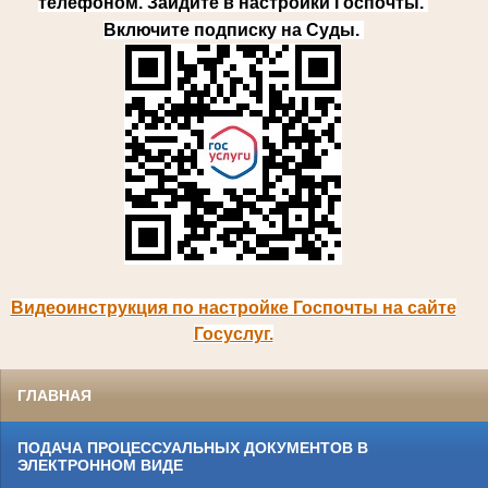
телефоном.
Зайдите в настройки Госпочт
ы.
Включите подписку на Суды.
Видеоинструкция по настройке Госпочты на сайте
Госуслуг.
ГЛАВНАЯ
ПОДАЧА ПРОЦЕССУАЛЬНЫХ ДОКУМЕНТОВ В
ЭЛЕКТРОННОМ ВИДЕ