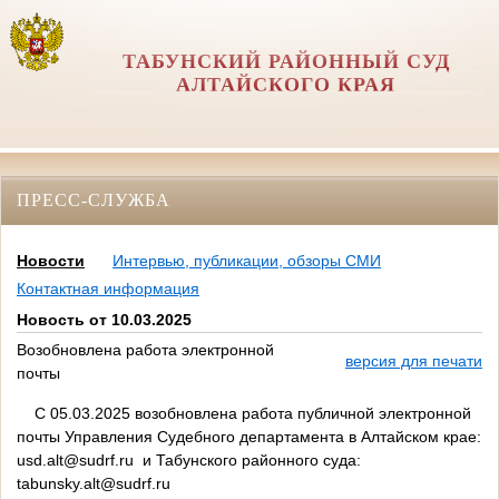
ТАБУНСКИЙ РАЙОННЫЙ СУД
АЛТАЙСКОГО КРАЯ
ПРЕСС-СЛУЖБА
Новости
Интервью, публикации, обзоры СМИ
Контактная информация
Новость от 10.03.2025
Возобновлена работа электронной
версия для печати
почты
С 05.03.2025 возобновлена работа публичной электронной
почты Управления Судебного департамента в Алтайском крае:
usd.alt@sudrf.ru и Табунского районного суда:
tabunsky.alt@sudrf.ru