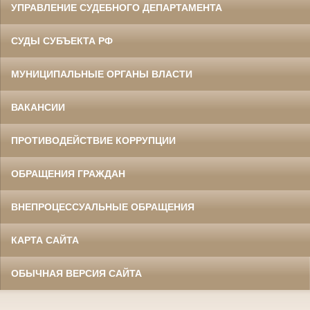
УПРАВЛЕНИЕ СУДЕБНОГО ДЕПАРТАМЕНТА
СУДЫ СУБЪЕКТА РФ
МУНИЦИПАЛЬНЫЕ ОРГАНЫ ВЛАСТИ
ВАКАНСИИ
ПРОТИВОДЕЙСТВИЕ КОРРУПЦИИ
ОБРАЩЕНИЯ ГРАЖДАН
ВНЕПРОЦЕССУАЛЬНЫЕ ОБРАЩЕНИЯ
КАРТА САЙТА
ОБЫЧНАЯ ВЕРСИЯ САЙТА